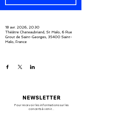
Time & Location
18 avr. 2026, 20:30
Théâtre Chateaubriand, St Malo, 6 Rue
Grout de Saint-Georges, 35400 Saint-
Malo, France
Share This Event
NEWSLETTER
Pour recevoir les informations sur les
concerts à venir...