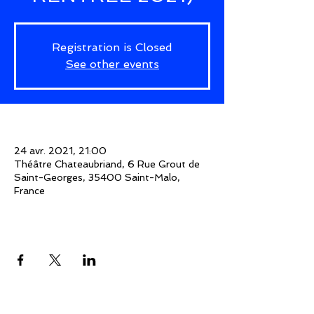
Registration is Closed
See other events
Time & Location
24 avr. 2021, 21:00
Théâtre Chateaubriand, 6 Rue Grout de
Saint-Georges, 35400 Saint-Malo,
France
Share This Event