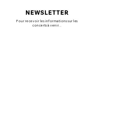
NEWSLETTER
Pour recevoir les informations sur les
concerts à venir...
VALIDER
TOP